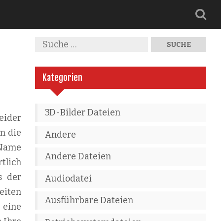
Kategorien
3D-Bilder Dateien
eider
m die
Andere
 Name
Andere Dateien
tlich
s der
Audiodatei
eiten
Ausführbare Dateien
 eine