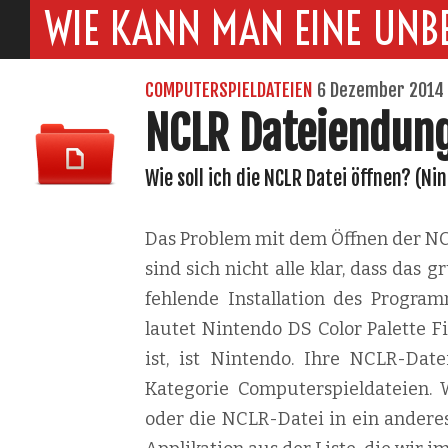
WIE KANN MAN EINE UNB
COMPUTERSPIELDATEIEN
6 Dezember 2014
NCLR Dateiendun
Wie soll ich die NCLR Datei öffnen? (Nin
Das Problem mit dem Öffnen der NCL
sind sich nicht alle klar, dass das
fehlende Installation des Progra
lautet Nintendo DS Color Palette Fi
ist, ist Nintendo. Ihre NCLR-Dat
Kategorie Computerspieldateien. 
oder die NCLR-Datei in ein anderes