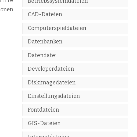
n Ihre
Betriebssystemdateien
ionen
CAD-Dateien
Computerspieldateien
Datenbanken
Datendatei
Developerdateien
Diskimagedateien
Einstellungsdateien
Fontdateien
GIS-Dateien
Internetdateien