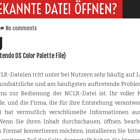
EKANNTE DATEI ÖFFNEN?
No comments
g
tendo DS Color Palette File)
R-Dateien tritt unter bei Nutzern sehr häufig auf. L
 grundsätzliche und am häufigsten auftretende Proble
mms zur Bedienung der NCLR-Datei ist. Ihr voller
le, und die Firma, die für ihre Entstehung verantwor
ei hat vermutlich verschlüsselte Informationen au
Wenn Sie ihren Inhalt durchschauen, öffnen, bearb
 Format konvertieren möchten, installieren Sie bitte