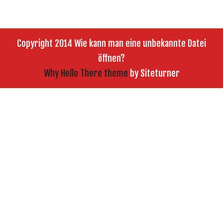
Copyright 2014 Wie kann man eine unbekannte Datei
öffnen?
Why Hello There theme
by Siteturner