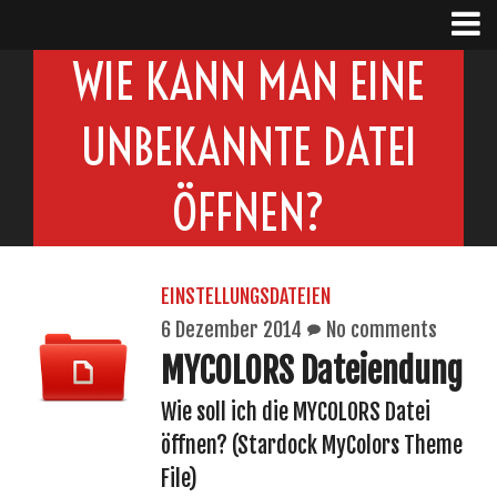
WIE KANN MAN EINE
UNBEKANNTE DATEI
ÖFFNEN?
EINSTELLUNGSDATEIEN
6 Dezember 2014
No comments
MYCOLORS Dateiendung
Wie soll ich die MYCOLORS Datei
öffnen? (Stardock MyColors Theme
File)