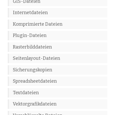
GIS-Dateien
Internetdateien
Komprimierte Dateien
Plugin-Dateien
Rasterbilddateien
Seitenlayout-Dateien
Sicherungskopien
Spreadsheetdateien
Textdateien
Vektorgrafikdateien