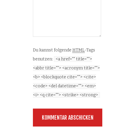
Du kannst folgende
HTML
-Tags
benutzen:
<a href="" title="">
<abbr title=""> <acronym title="">
<b> <blockquote cite=""> <cite>
<code> <del datetime=""> <em>
<i> <q cite=""> <strike> <strong>