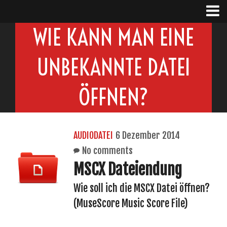
WIE KANN MAN EINE
UNBEKANNTE DATEI
ÖFFNEN?
AUDIODATEI
6 Dezember 2014
No comments
MSCX Dateiendung
Wie soll ich die MSCX Datei öffnen?
(MuseScore Music Score File)