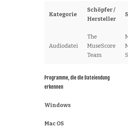
Schöpfer /
Kategorie
Sof
Hersteller
The
Mus
Audiodatei
MuseScore
Mus
Team
Scor
Programme, die die Dateiendung
erkennen
Windows
Mac OS