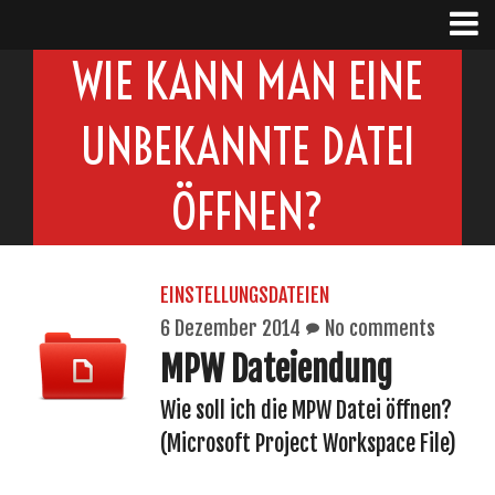
WIE KANN MAN EINE
UNBEKANNTE DATEI
ÖFFNEN?
EINSTELLUNGSDATEIEN
6 Dezember 2014
No comments
MPW Dateiendung
Wie soll ich die MPW Datei öffnen?
(Microsoft Project Workspace File)