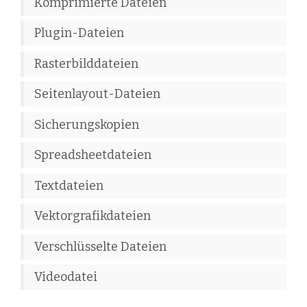
Komprimierte Dateien
Plugin-Dateien
Rasterbilddateien
Seitenlayout-Dateien
Sicherungskopien
Spreadsheetdateien
Textdateien
Vektorgrafikdateien
Verschlüsselte Dateien
Videodatei