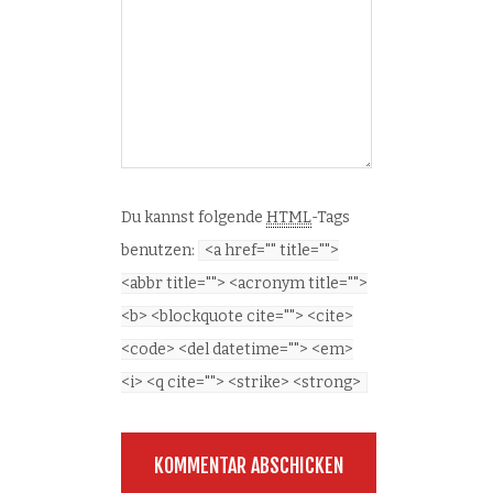
Du kannst folgende
HTML
-Tags
benutzen:
<a href="" title="">
<abbr title=""> <acronym title="">
<b> <blockquote cite=""> <cite>
<code> <del datetime=""> <em>
<i> <q cite=""> <strike> <strong>