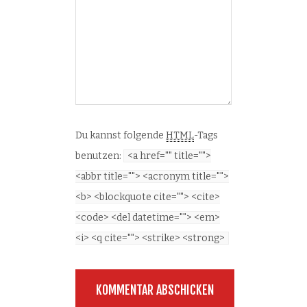
Du kannst folgende
HTML
-Tags
benutzen:
<a href="" title="">
<abbr title=""> <acronym title="">
<b> <blockquote cite=""> <cite>
<code> <del datetime=""> <em>
<i> <q cite=""> <strike> <strong>