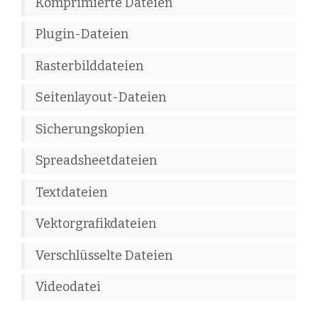
Komprimierte Dateien
Plugin-Dateien
Rasterbilddateien
Seitenlayout-Dateien
Sicherungskopien
Spreadsheetdateien
Textdateien
Vektorgrafikdateien
Verschlüsselte Dateien
Videodatei