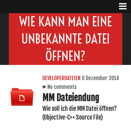
WIE KANN MAN EINE
UNBEKANNTE DATEI
ÖFFNEN?
DEVELOPERDATEIEN
6 Dezember 2014
No comments
MM Dateiendung
Wie soll ich die MM Datei öffnen?
(Objective-C++ Source File)