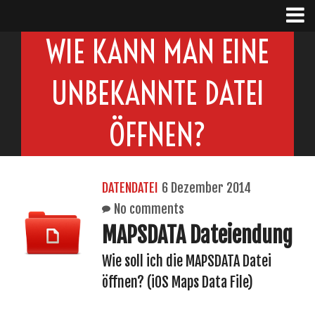
WIE KANN MAN EINE
UNBEKANNTE DATEI
ÖFFNEN?
DATENDATEI
6 Dezember 2014
No comments
MAPSDATA Dateiendung
Wie soll ich die MAPSDATA Datei
öffnen? (iOS Maps Data File)