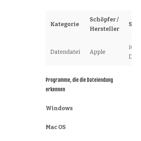
Schöpfer /
Kategorie
Sof
Hersteller
iOS 
Datendatei
Apple
Data
Programme, die die Dateiendung
erkennen
Windows
Mac OS