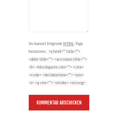
Du kannst folgende
HTML
-Tags
benutzen:
<a href="" title="">
<abbr title=""> <acronym title="">
<b> <blockquote cite=""> <cite>
<code> <del datetime=""> <em>
<i> <q cite=""> <strike> <strong>