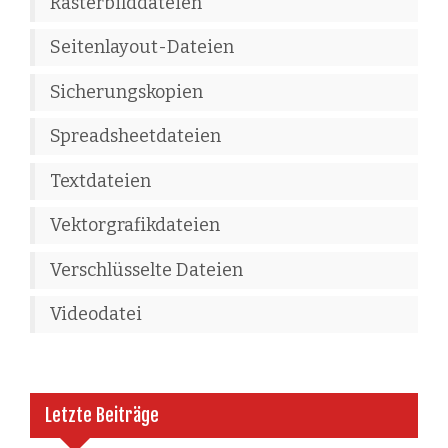
Rasterbilddateien
Seitenlayout-Dateien
Sicherungskopien
Spreadsheetdateien
Textdateien
Vektorgrafikdateien
Verschlüsselte Dateien
Videodatei
Letzte Beiträge