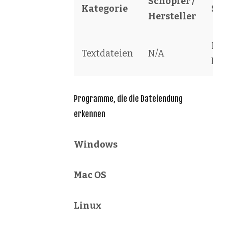
Schöpfer /
Kategorie
Sof
Hersteller
Let
Textdateien
N/A
File
Programme, die die Dateiendung
erkennen
Windows
Mac OS
Linux