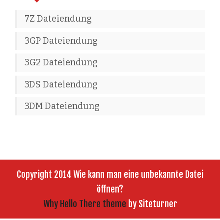
7Z Dateiendung
3GP Dateiendung
3G2 Dateiendung
3DS Dateiendung
3DM Dateiendung
Copyright 2014 Wie kann man eine unbekannte Datei
öffnen?
Why Hello There theme
by Siteturner