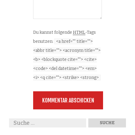
Du kannst folgende
HTML
-Tags
benutzen:
<a href="" title="">
<abbr title=""> <acronym title="">
<b> <blockquote cite=""> <cite>
<code> <del datetime=""> <em>
<i> <q cite=""> <strike> <strong>