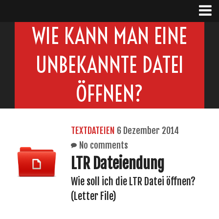
WIE KANN MAN EINE
UNBEKANNTE DATEI
ÖFFNEN?
TEXTDATEIEN
6 Dezember 2014
No comments
LTR Dateiendung
Wie soll ich die LTR Datei öffnen?
(Letter File)