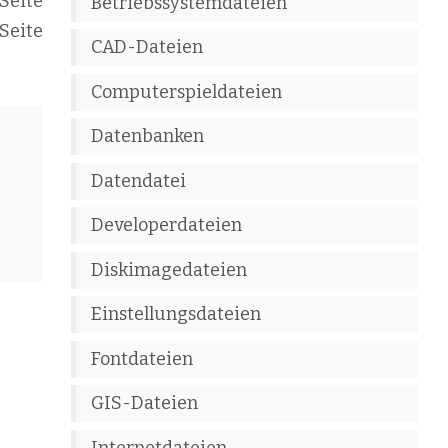
Seite
Betriebssystemdateien
Seite
CAD-Dateien
Computerspieldateien
Datenbanken
Datendatei
Developerdateien
Diskimagedateien
Einstellungsdateien
Fontdateien
GIS-Dateien
Internetdateien