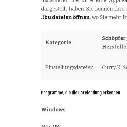
installieren Sie bitte eine Appli
dargestellt haben. Sie können Ihre
.lbu dateien öffnen
, wo Sie mehr I
Schöpfer 
Kategorie
Herstelle
Einstellungsdateien
Curry K. S
Programme, die die Dateiendung erkennen
Windows
Mac OS