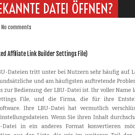
EKANNTE DATEI ÖFFNEN?
No comments
ed Affiliate Link Builder Settings File)
-Dateien tritt unter bei Nutzern sehr häufig auf. L
 grundsätzliche und am häufigsten auftretende Proble
s zur Bedienung der LBU-Datei ist. Ihr voller Name l
ettings File, und die Firma, die für ihre Entst
Software. Ihre LBU-Datei hat vermutlich verschlüs
instellungsdateien. Wenn Sie ihren Inhalt durchsch
U-Datei in ein anderes Format konvertieren möc