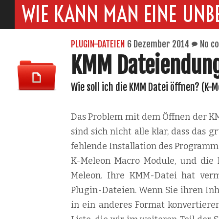
WIE KANN MAN EINE UNB
PLUGIN-DATEIEN
6 Dezember 2014
No c
KMM Dateiendun
Wie soll ich die KMM Datei öffnen? (K-
Das Problem mit dem Öffnen der KMM
sind sich nicht alle klar, dass das
fehlende Installation des Programm
K-Meleon Macro Module, und die Fi
Meleon. Ihre KMM-Datei hat vermu
Plugin-Dateien. Wenn Sie ihren In
in ein anderes Format konvertieren