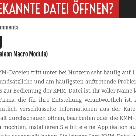
EKANNTE DATEI ÖFFNEN?
omments
g
Meleon Macro Module)
-Dateien tritt unter bei Nutzern sehr häufig auf. L
 grundsätzliche und am häufigsten auftretende Proble
s zur Bedienung der KMM-Datei ist. Ihr voller Name l
rma, die für ihre Entstehung verantwortlich ist, i
tlich verschlüsselte Informationen aus der Kate
halt durchschauen, öffnen, bearbeiten oder die KMM-
 möchten, installieren Sie bitte eine Applikation au