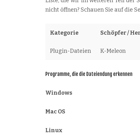
Liste, die wir im weiteren Teil der
nicht öffnen? Schauen Sie auf die S
Kategorie
Schöpfer / Her
Plugin-Dateien
K-Meleon
Programme, die die Dateiendung erkennen
Windows
Mac OS
Linux