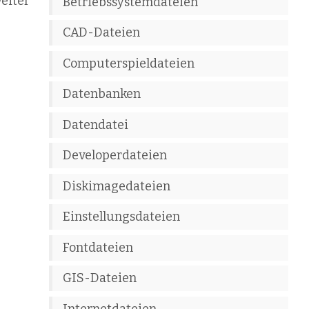
weiter
Betriebssystemdateien
CAD-Dateien
Computerspieldateien
Datenbanken
Datendatei
Developerdateien
Diskimagedateien
Einstellungsdateien
Fontdateien
GIS-Dateien
Internetdateien