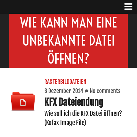
WIE KANN MAN EINE
UNBEKANNTE DATEI
ÖFFNEN?
RASTERBILDDATEIEN
6 Dezember 2014
No comments
KFX Dateiendung
Wie soll ich die KFX Datei öffnen?
(Kofax Image File)