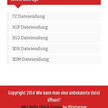
7Z Dateiendung
3GP Dateiendung
3G2 Dateiendung
3DS Dateiendung
3DM Dateiendung
Copyright 2014 Wie kann man eine unbekannte Datei
öffnen?
Why Hello There theme
by Siteturner