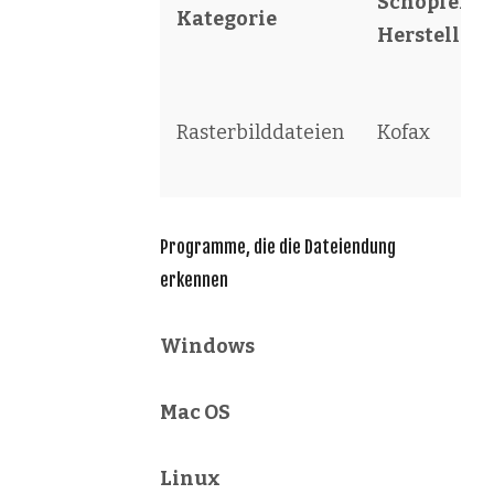
Schöpfer /
Kategorie
Hersteller
Rasterbilddateien
Kofax
Programme, die die Dateiendung
erkennen
Windows
Mac OS
Linux