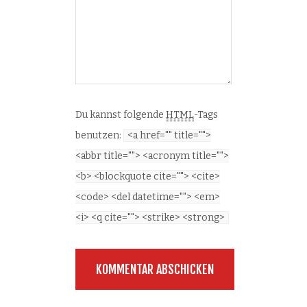
Du kannst folgende
HTML
-Tags
benutzen:
<a href="" title="">
<abbr title=""> <acronym title="">
<b> <blockquote cite=""> <cite>
<code> <del datetime=""> <em>
<i> <q cite=""> <strike> <strong>