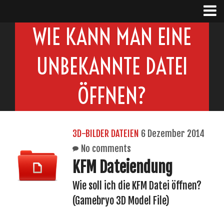
WIE KANN MAN EINE
UNBEKANNTE DATEI
ÖFFNEN?
3D-BILDER DATEIEN
6 Dezember 2014
No comments
KFM Dateiendung
Wie soll ich die KFM Datei öffnen?
(Gamebryo 3D Model File)