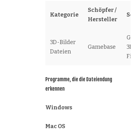
Schöpfer /
Kategorie
Soft
Hersteller
Gam
3D-Bilder
Gamebase
3D M
Dateien
File
Programme, die die Dateiendung
erkennen
Windows
Mac OS