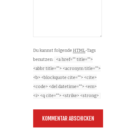
Du kannst folgende
HTML
-Tags
benutzen:
<a href="" title="">
<abbr title=""> <acronym title="">
<b> <blockquote cite=""> <cite>
<code> <del datetime=""> <em>
<i> <q cite=""> <strike> <strong>