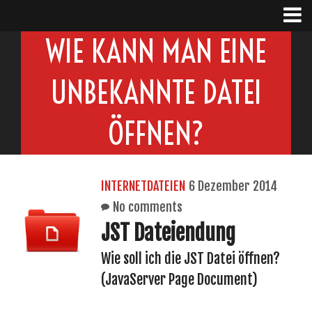
WIE KANN MAN EINE
UNBEKANNTE DATEI
ÖFFNEN?
INTERNETDATEIEN
6 Dezember 2014
No comments
JST Dateiendung
Wie soll ich die JST Datei öffnen?
(JavaServer Page Document)