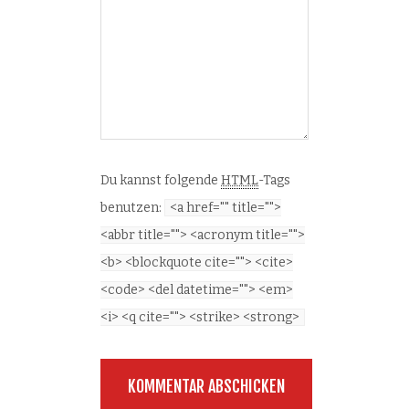
Du kannst folgende
HTML
-Tags
benutzen:
<a href="" title="">
<abbr title=""> <acronym title="">
<b> <blockquote cite=""> <cite>
<code> <del datetime=""> <em>
<i> <q cite=""> <strike> <strong>