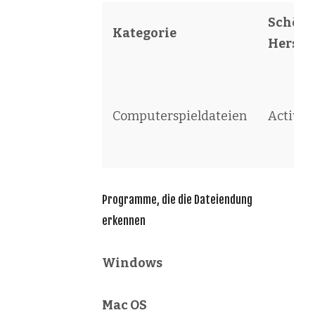
Schöpfe
Kategorie
Herstel
Computerspieldateien
Activis
Programme, die die Dateiendung
erkennen
Windows
Mac OS