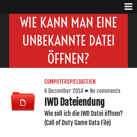
WIE KANN MAN EINE
UNBEKANNTE DATEI
ÖFFNEN?
COMPUTERSPIELDATEIEN
6 Dezember 2014
No comments
IWD Dateiendung
Wie soll ich die IWD Datei öffnen?
(Call of Duty Game Data File)