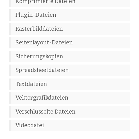
Komprimierte Dateien
Plugin-Dateien
Rasterbilddateien
Seitenlayout-Dateien
Sicherungskopien
Spreadsheetdateien
Textdateien
Vektorgrafikdateien
Verschlüsselte Dateien
Videodatei