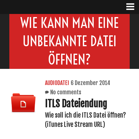
WIE KANN MAN EINE
UNBEKANNTE DATEI
ÖFFNEN?
AUDIODATEI
6 Dezember 2014
No comments
ITLS Dateiendung
Wie soll ich die ITLS Datei öffnen?
(iTunes Live Stream URL)