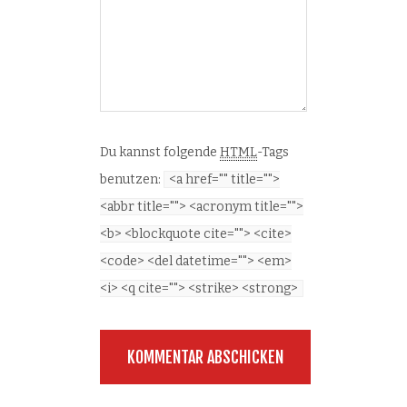
Du kannst folgende
HTML
-Tags
benutzen:
<a href="" title="">
<abbr title=""> <acronym title="">
<b> <blockquote cite=""> <cite>
<code> <del datetime=""> <em>
<i> <q cite=""> <strike> <strong>