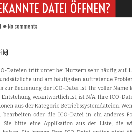
EKANNTE DATEI ÖFFNEN?
4
No comments
File)
-Dateien tritt unter bei Nutzern sehr häufig auf. L
 grundsätzliche und am häufigsten auftretende Proble
s zur Bedienung der ICO-Datei ist. Ihr voller Name l
e Entstehung verantwortlich ist, ist N/A. Ihre ICO-Dat
tionen aus der Kategorie Betriebssystemdateien. Wen
n, bearbeiten oder die ICO-Datei in ein anderes F
n Sie bitte eine Applikation aus der Liste, die w