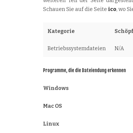
weiteren Teil der Seite dargestel
Schauen Sie auf die Seite
ico
, wo S
Kategorie
Schöpf
Betriebssystemdateien
N/A
Programme, die die Dateiendung erkennen
Windows
Mac OS
Linux