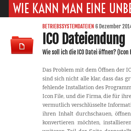
WIE KANN MAN EINE UNB
BETRIEBSSYSTEMDATEIEN
6 Dezember 201
ICO Dateiendung
Wie soll ich die ICO Datei öffnen? (Icon 
Das Problem mit dem Öffnen der ICO
sind sich nicht alle klar, dass das
fehlende Installation des Programm
Icon File, und die Firma, die für ihr
vermutlich verschlüsselte Informa
ihren Inhalt durchschauen, öffne
konvertieren möchten, installiere