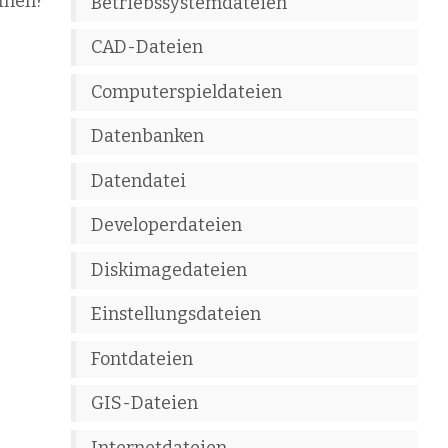
fnen?
Betriebssystemdateien
CAD-Dateien
Computerspieldateien
Datenbanken
Datendatei
Developerdateien
Diskimagedateien
Einstellungsdateien
Fontdateien
GIS-Dateien
Internetdateien