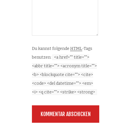
Du kannst folgende
HTML
-Tags
benutzen:
<a href="" title="">
<abbr title=""> <acronym title="">
<b> <blockquote cite=""> <cite>
<code> <del datetime=""> <em>
<i> <q cite=""> <strike> <strong>