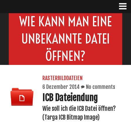
WIE KANN MAN EINE
UNBEKANNTE DATEI
ÖFFNEN?
RASTERBILDDATEIEN
6 Dezember 2014
No comments
ICB Dateiendung
Wie soll ich die ICB Datei öffnen?
(Targa ICB Bitmap Image)