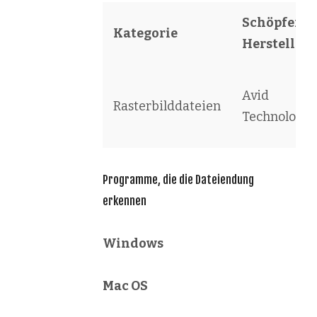
Schöpfer /
Kategorie
Hersteller
Avid
Rasterbilddateien
Technology
Programme, die die Dateiendung
erkennen
Windows
Mac OS