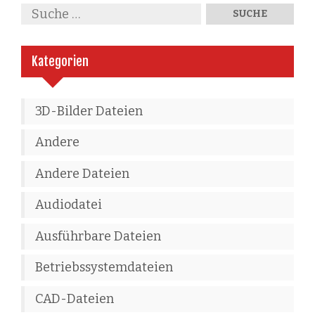
Kategorien
3D-Bilder Dateien
Andere
Andere Dateien
Audiodatei
Ausführbare Dateien
Betriebssystemdateien
CAD-Dateien