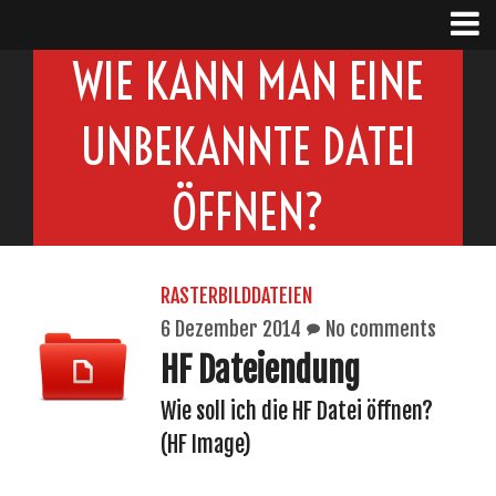
WIE KANN MAN EINE
UNBEKANNTE DATEI
ÖFFNEN?
RASTERBILDDATEIEN
6 Dezember 2014
No comments
HF Dateiendung
Wie soll ich die HF Datei öffnen?
(HF Image)