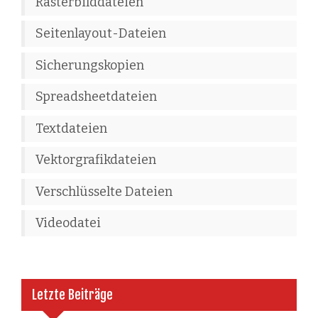
Rasterbilddateien
Seitenlayout-Dateien
Sicherungskopien
Spreadsheetdateien
Textdateien
Vektorgrafikdateien
Verschlüsselte Dateien
Videodatei
Letzte Beiträge