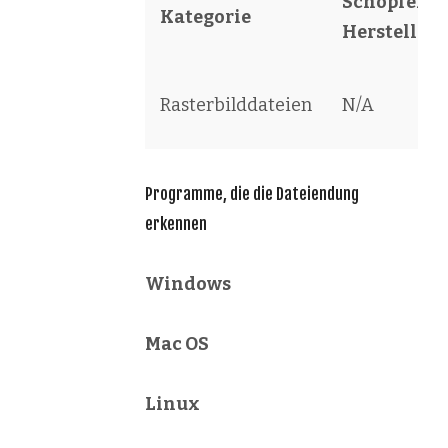
Schöpfer /
Kategorie
Hersteller
Rasterbilddateien
N/A
Programme, die die Dateiendung
erkennen
Windows
Mac OS
Linux