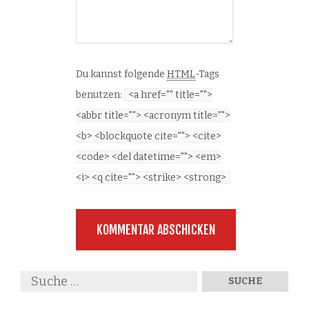
Du kannst folgende
HTML
-Tags
benutzen:
<a href="" title="">
<abbr title=""> <acronym title="">
<b> <blockquote cite=""> <cite>
<code> <del datetime=""> <em>
<i> <q cite=""> <strike> <strong>