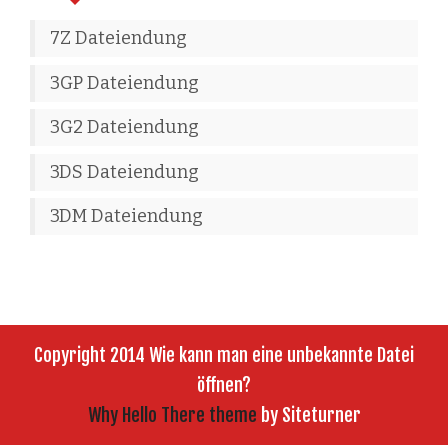
7Z Dateiendung
3GP Dateiendung
3G2 Dateiendung
3DS Dateiendung
3DM Dateiendung
Copyright 2014 Wie kann man eine unbekannte Datei
öffnen?
Why Hello There theme
by Siteturner