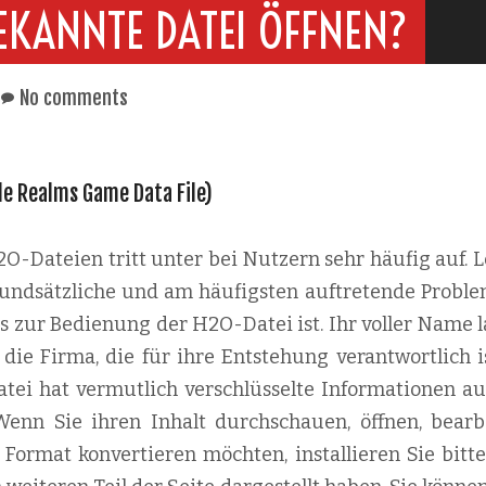
EKANNTE DATEI ÖFFNEN?
No comments
tle Realms Game Data File)
-Dateien tritt unter bei Nutzern sehr häufig auf. L
 grundsätzliche und am häufigsten auftretende Proble
s zur Bedienung der H2O-Datei ist. Ihr voller Name l
ie Firma, die für ihre Entstehung verantwortlich ist
tei hat vermutlich verschlüsselte Informationen au
Wenn Sie ihren Inhalt durchschauen, öffnen, bearb
Format konvertieren möchten, installieren Sie bitte