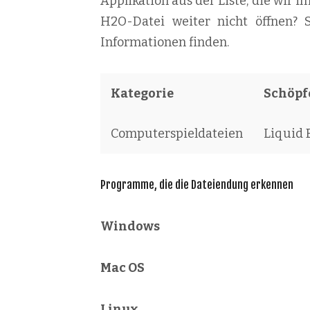
Applikation aus der Liste, die wir i
H2O-Datei weiter nicht öffnen?
Informationen finden.
Kategorie
Schöpfe
Computerspieldateien
Liquid 
Programme, die die Dateiendung erkennen
Windows
Mac OS
Linux