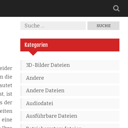
Kategorien
3D-Bilder Dateien
eider
m die
Andere
autet
Andere Dateien
, ist
s der
Audiodatei
eiten
Ausführbare Dateien
 eine