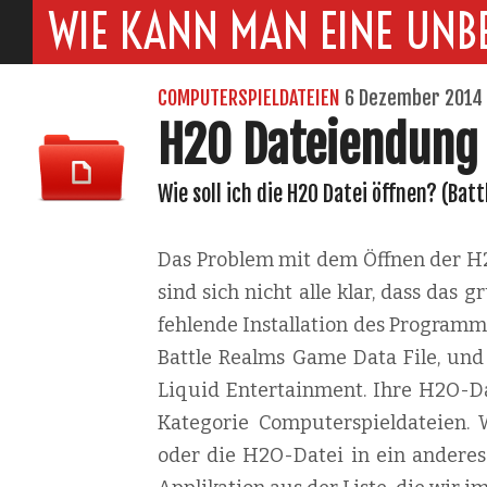
WIE KANN MAN EINE UNB
COMPUTERSPIELDATEIEN
6 Dezember 2014
H2O Dateiendung
Wie soll ich die H2O Datei öffnen? (Bat
Das Problem mit dem Öffnen der H2O
sind sich nicht alle klar, dass das
fehlende Installation des Programm
Battle Realms Game Data File, und d
Liquid Entertainment. Ihre H2O-Da
Kategorie Computerspieldateien. 
oder die H2O-Datei in ein anderes 