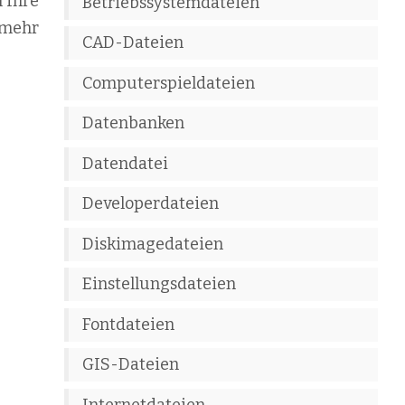
n Ihre
Betriebssystemdateien
 mehr
CAD-Dateien
Computerspieldateien
Datenbanken
Datendatei
Developerdateien
Diskimagedateien
Einstellungsdateien
Fontdateien
GIS-Dateien
Internetdateien