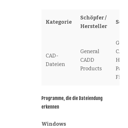
Schöpfer /
Kategorie
Soft
Hersteller
Gene
General
CADD
CAD-
CADD
Hatc
Dateien
Products
Patt
File
Programme, die die Dateiendung
erkennen
Windows