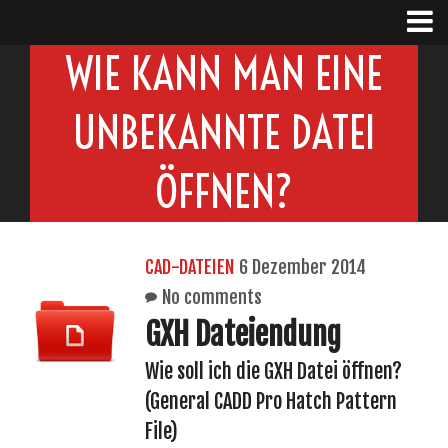
WIE KANN MAN EINE
UNBEKANNTE DATEI
ÖFFNEN?
CAD-DATEIEN
6 Dezember 2014
No comments
GXH Dateiendung
Wie soll ich die GXH Datei öffnen?
(General CADD Pro Hatch Pattern
File)