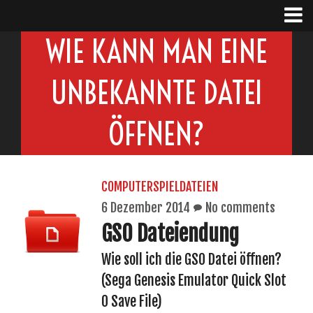
WIE KANN MAN EINE
UNBEKANNTE DATEI
ÖFFNEN?
COMPUTERSPIELDATEIEN
6 Dezember 2014
No comments
GS0 Dateiendung
Wie soll ich die GS0 Datei öffnen?
(Sega Genesis Emulator Quick Slot
0 Save File)