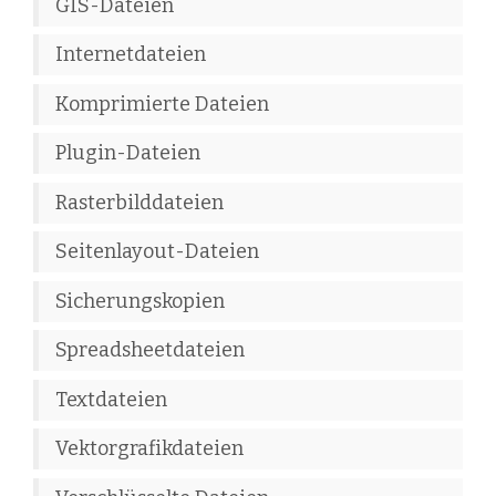
GIS-Dateien
Internetdateien
Komprimierte Dateien
Plugin-Dateien
Rasterbilddateien
Seitenlayout-Dateien
Sicherungskopien
Spreadsheetdateien
Textdateien
Vektorgrafikdateien