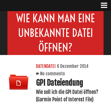
WIE KANN MAN EINE
UNBEKANNTE DATEI
ÖFFNEN?
DATENDATEI
6 Dezember 2014
No comments
GPI Dateiendung
Wie soll ich die GPI Datei öffnen?
(Garmin Point of Interest File)