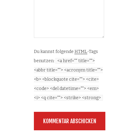
Du kannst folgende
HTML
-Tags
benutzen:
<a href="" title="">
<abbr title=""> <acronym title="">
<b> <blockquote cite=""> <cite>
<code> <del datetime=""> <em>
<i> <q cite=""> <strike> <strong>