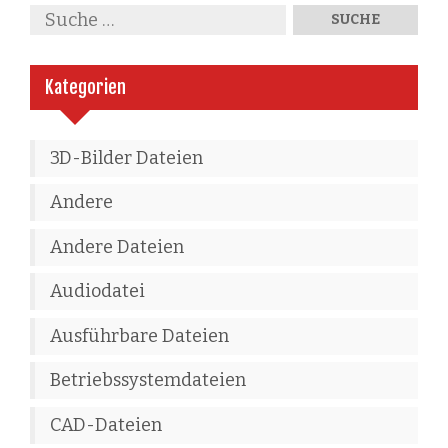
Kategorien
3D-Bilder Dateien
Andere
Andere Dateien
Audiodatei
Ausführbare Dateien
Betriebssystemdateien
CAD-Dateien