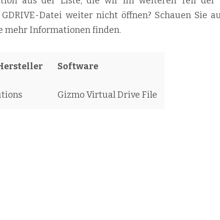
kation aus der Liste, die wir im weiteren Teil der 
e GDRIVE-Datei weiter nicht öffnen? Schauen Sie au
ie mehr Informationen finden.
Hersteller
Software
utions
Gizmo Virtual Drive File