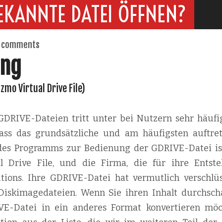
EKANNTE DATEI ÖFFNEN?
 comments
ung
izmo Virtual Drive File)
DRIVE-Dateien tritt unter bei Nutzern sehr häufig
 dass das grundsätzliche und am häufigsten auftre
 des Programms zur Bedienung der GDRIVE-Datei ist
l Drive File, und die Firma, die für ihre Entst
lutions. Ihre GDRIVE-Datei hat vermutlich verschlüs
Diskimagedateien. Wenn Sie ihren Inhalt durchsch
VE-Datei in ein anderes Format konvertieren möc