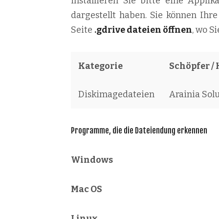
installieren Sie bitte eine Appli
dargestellt haben. Sie können Ihr
Seite
.gdrive dateien öffnen
, wo S
Kategorie
Schöpfer / 
Diskimagedateien
Arainia Sol
Programme, die die Dateiendung erkennen
Windows
Mac OS
Linux