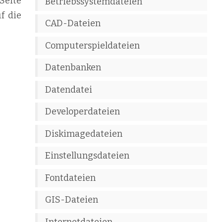
Seite
Betriebssystemdateien
f die
CAD-Dateien
Computerspieldateien
Datenbanken
Datendatei
Developerdateien
Diskimagedateien
Einstellungsdateien
Fontdateien
GIS-Dateien
Internetdateien