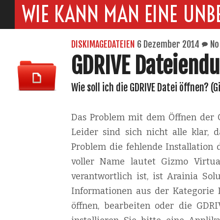
WIE KANN MAN EINE UNB
DISKIMAGEDATEIEN
6 Dezember 2014
No
GDRIVE Dateiend
Wie soll ich die GDRIVE Datei öffnen? (G
Das Problem mit dem Öffnen der G
Leider sind sich nicht alle klar,
Problem die fehlende Installation
voller Name lautet Gizmo Virtua
verantwortlich ist, ist Arainia So
Informationen aus der Kategorie 
öffnen, bearbeiten oder die GDRI