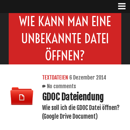
WIE KANN MAN EINE
UNBEKANNTE DATEI
ÖFFNEN?
TEXTDATEIEN
6 Dezember 2014
No comments
GDOC Dateiendung
Wie soll ich die GDOC Datei öffnen?
(Google Drive Document)