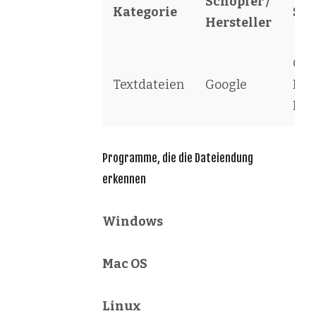
Schöpfer /
Kategorie
Sof
Hersteller
Goo
Textdateien
Google
Dri
Do
Programme, die die Dateiendung
erkennen
Windows
Mac OS
Linux