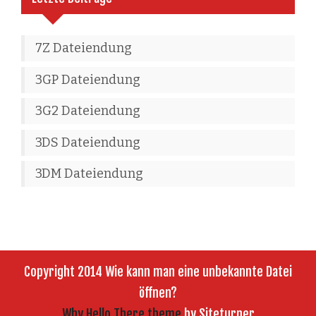
7Z Dateiendung
3GP Dateiendung
3G2 Dateiendung
3DS Dateiendung
3DM Dateiendung
Copyright 2014 Wie kann man eine unbekannte Datei
öffnen?
Why Hello There theme
by Siteturner