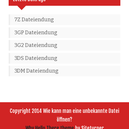
7Z Dateiendung
3GP Dateiendung
3G2 Dateiendung
3DS Dateiendung
3DM Dateiendung
Copyright 2014 Wie kann man eine unbekannte Datei
öffnen?
Why Hello There theme
by Siteturner