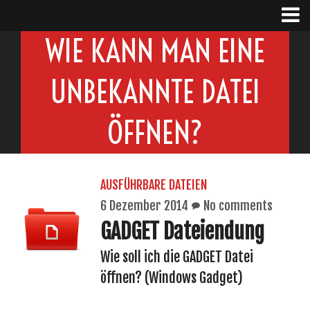
WIE KANN MAN EINE
UNBEKANNTE DATEI
ÖFFNEN?
AUSFÜHRBARE DATEIEN
6 Dezember 2014
No comments
GADGET Dateiendung
Wie soll ich die GADGET Datei
öffnen? (Windows Gadget)