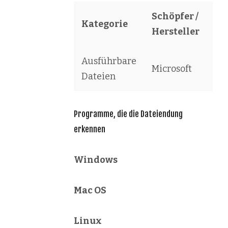
Schöpfer /
Kategorie
So
Hersteller
Ausführbare
Wi
Microsoft
Dateien
Ga
Programme, die die Dateiendung
erkennen
Windows
Mac OS
Linux