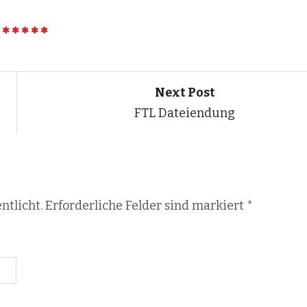
Next Post
FTL Dateiendung
ntlicht. Erforderliche Felder sind markiert
*