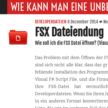
WIE KANN MAN EINE UNB
DEVELOPERDATEIEN
6 Dezember 2014
No
FSX Dateiendung
Wie soll ich die FSX Datei öffnen? (Visua
Das Problem mit dem Öffnen der FSX
sind sich nicht alle klar, dass das
fehlende Installation des Programm
Visual F# Script File, und die Firma
Ihre FSX-Datei hat vermutlic
Developerdateien. Wenn Sie ihren I
in ein anderes Format konvertieren