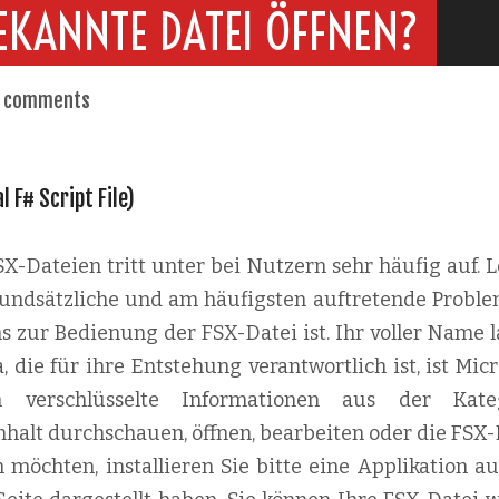
EKANNTE DATEI ÖFFNEN?
 comments
l F# Script File)
-Dateien tritt unter bei Nutzern sehr häufig auf. L
 grundsätzliche und am häufigsten auftretende Proble
s zur Bedienung der FSX-Datei ist. Ihr voller Name l
, die für ihre Entstehung verantwortlich ist, ist Micr
h verschlüsselte Informationen aus der Kate
nhalt durchschauen, öffnen, bearbeiten oder die FSX-
 möchten, installieren Sie bitte eine Applikation au