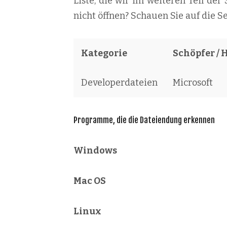
Liste, die wir im weiteren Teil der
nicht öffnen? Schauen Sie auf die S
Kategorie
Schöpfer / 
Developerdateien
Microsoft
Programme, die die Dateiendung erkennen
Windows
Mac OS
Linux