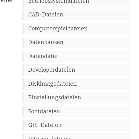
weiter
Betriebssystemdateien
CAD-Dateien
Computerspieldateien
Datenbanken
Datendatei
Developerdateien
Diskimagedateien
Einstellungsdateien
Fontdateien
GIS-Dateien
Internetdateien