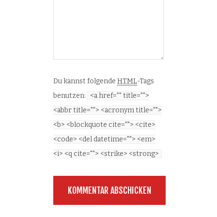
Du kannst folgende
HTML
-Tags
benutzen:
<a href="" title="">
<abbr title=""> <acronym title="">
<b> <blockquote cite=""> <cite>
<code> <del datetime=""> <em>
<i> <q cite=""> <strike> <strong>