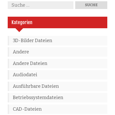
Kategorien
3D-Bilder Dateien
Andere
Andere Dateien
Audiodatei
Ausführbare Dateien
Betriebssystemdateien
CAD-Dateien