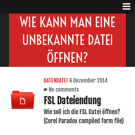
WIE KANN MAN EINE
UNBEKANNTE DATEI
ÖFFNEN?
DATENDATEI
6 Dezember 2014
No comments
FSL Dateiendung
Wie soll ich die FSL Datei öffnen?
(Corel Paradox compiled form file)