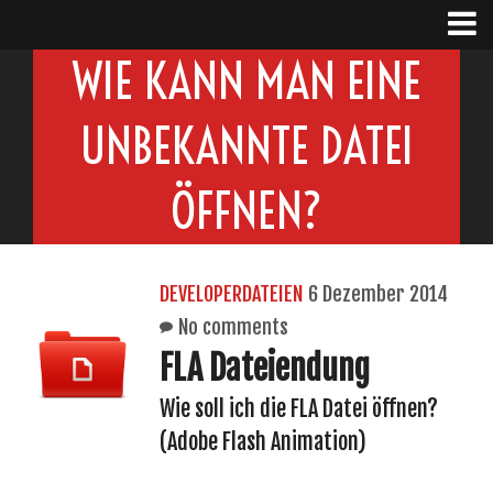
WIE KANN MAN EINE
UNBEKANNTE DATEI
ÖFFNEN?
DEVELOPERDATEIEN
6 Dezember 2014
No comments
FLA Dateiendung
Wie soll ich die FLA Datei öffnen?
(Adobe Flash Animation)