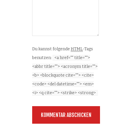
Du kannst folgende
HTML
-Tags
benutzen:
<a href="" title="">
<abbr title=""> <acronym title="">
<b> <blockquote cite=""> <cite>
<code> <del datetime=""> <em>
<i> <q cite=""> <strike> <strong>