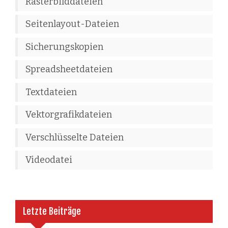
Rasterbilddateien
Seitenlayout-Dateien
Sicherungskopien
Spreadsheetdateien
Textdateien
Vektorgrafikdateien
Verschlüsselte Dateien
Videodatei
Letzte Beiträge