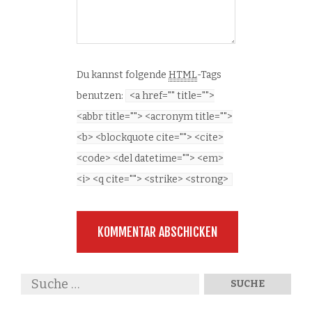
Du kannst folgende
HTML
-Tags
benutzen:
<a href="" title="">
<abbr title=""> <acronym title="">
<b> <blockquote cite=""> <cite>
<code> <del datetime=""> <em>
<i> <q cite=""> <strike> <strong>