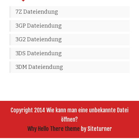
7Z Dateiendung
3GP Dateiendung
3G2 Dateiendung
3DS Dateiendung
3DM Dateiendung
Copyright 2014 Wie kann man eine unbekannte Datei
öffnen?
Why Hello There theme
by Siteturner