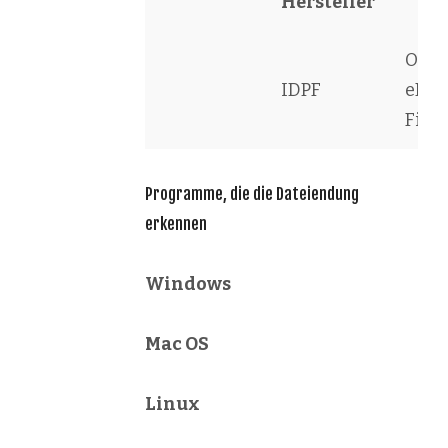
Hersteller
Ope
IDPF
eBoo
File
Programme, die die Dateiendung
erkennen
Windows
Mac OS
Linux