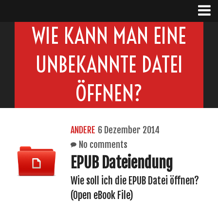
WIE KANN MAN EINE
UNBEKANNTE DATEI
ÖFFNEN?
ANDERE
6 Dezember 2014
No comments
EPUB Dateiendung
Wie soll ich die EPUB Datei öffnen?
(Open eBook File)