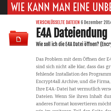
WIE KANN MAN EINE UNB
VERSCHLÜSSELTE DATEIEN
6 Dezember 201
E4A Dateiendung
Wie soll ich die E4A Datei öffnen? (Encr
Das Problem mit dem Öffnen der E4A
sind sich nicht alle klar, dass das
fehlende Installation des Programm
Encrypt4all Archive, und die Firma, 
Ihre E4A-Datei hat vermutlich vers
Dateien. Wenn Sie ihren Inhalt du
anderes Format konvertieren möchten,