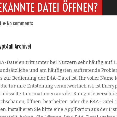
EKANNTE DATEI ÖFFNEN?
4
No comments
ypt4all Archive)
-Dateien tritt unter bei Nutzern sehr häufig auf. L
 grundsätzliche und am häufigsten auftretende Proble
s zur Bedienung der E4A-Datei ist. Ihr voller Name l
die für ihre Entstehung verantwortlich ist, ist Encryp
chlüsselte Informationen aus der Kategorie Verschlüs
rchschauen, öffnen, bearbeiten oder die E4A-Datei i
 installieren Sie bitte eine Applikation aus der List