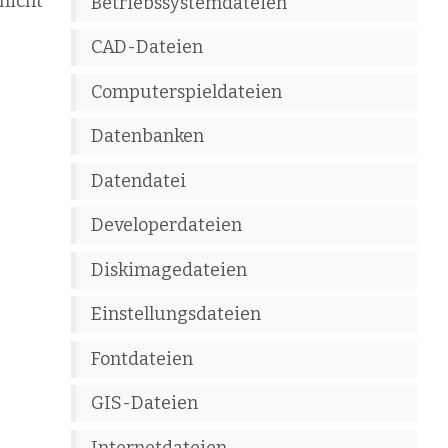
nicht
Betriebssystemdateien
CAD-Dateien
Computerspieldateien
Datenbanken
Datendatei
Developerdateien
Diskimagedateien
Einstellungsdateien
Fontdateien
GIS-Dateien
Internetdateien