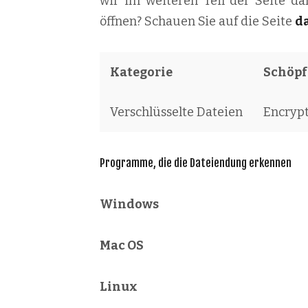
wir im weiteren Teil der Seite da
öffnen? Schauen Sie auf die Seite
d
Kategorie
Schöpfe
Verschlüsselte Dateien
Encrypt
Programme, die die Dateiendung erkennen
Windows
Mac OS
Linux