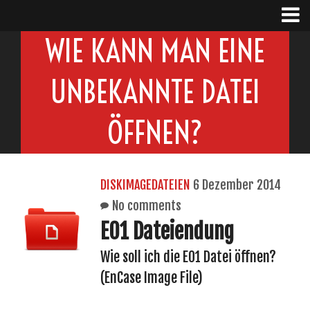
WIE KANN MAN EINE
UNBEKANNTE DATEI
ÖFFNEN?
DISKIMAGEDATEIEN
6 Dezember 2014
No comments
E01 Dateiendung
Wie soll ich die E01 Datei öffnen?
(EnCase Image File)