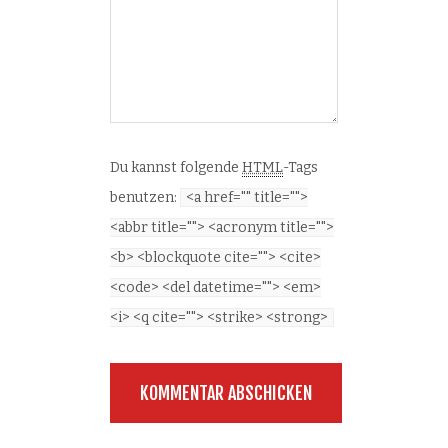
Du kannst folgende
HTML
-Tags
benutzen:
<a href="" title="">
<abbr title=""> <acronym title="">
<b> <blockquote cite=""> <cite>
<code> <del datetime=""> <em>
<i> <q cite=""> <strike> <strong>