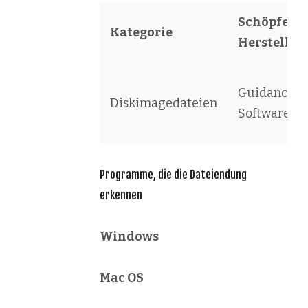
Schöpfer /
Kategorie
Hersteller
Guidance
Diskimagedateien
Software
Programme, die die Dateiendung
erkennen
Windows
Mac OS