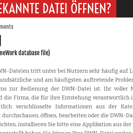
EKANNTE DATEI ÖFFNEN?
ments
g
ameWork database file)
-Dateien tritt unter bei Nutzern sehr häufig auf. L
 grundsätzliche und am häufigsten auftretende Proble
mms zur Bedienung der DWN-Datei ist. Ihr voller
 die Firma, die für ihre Entstehung verantwortlich is
lich verschlüsselte Informationen aus der Kate
t durchschauen, öffnen, bearbeiten oder die DWN-Dat
ten, installieren Sie bitte eine Applikation aus der 