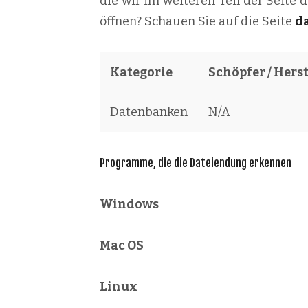
die wir im weiteren Teil der Seite 
öffnen? Schauen Sie auf die Seite
d
Kategorie
Schöpfer / Herst
Datenbanken
N/A
Programme, die die Dateiendung erkennen
Windows
Mac OS
Linux