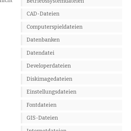
nicht
Betriebssystemdateien
CAD-Dateien
Computerspieldateien
Datenbanken
Datendatei
Developerdateien
Diskimagedateien
Einstellungsdateien
Fontdateien
GIS-Dateien
Internetdateien