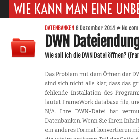
WIE KANN MAN EINE UNB
DATENBANKEN
6 Dezember 2014
No com
DWN Dateiendun
Wie soll ich die DWN Datei öffnen? (Fr
Das Problem mit dem Öffnen der DWN
sind sich nicht alle klar, dass das
fehlende Installation des Progra
lautet FrameWork database file, und
N/A. Ihre DWN-Datei hat vermut
Datenbanken. Wenn Sie ihren Inhal
ein anderes Format konvertieren möch