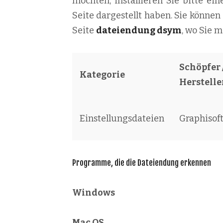
möchten, installieren Sie bitte ein
Seite dargestellt haben. Sie können
Seite
dateiendung dsym
, wo Sie 
Schöpfer 
Kategorie
Herstelle
Einstellungsdateien
Graphisof
Programme, die die Dateiendung erkennen
Windows
Mac OS