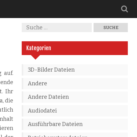
Kategorien
3D-Bilder Dateien
 auf.
tende
Andere
. Ihr
Andere Dateien
, die
tlich
Audiodatei
nhalt
Ausführbare Dateien
ieren