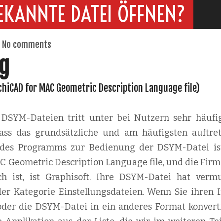
EKANNTE DATEI ÖFFNEN?
No comments
g
rchiCAD for MAC Geometric Description Language file)
SYM-Dateien tritt unter bei Nutzern sehr häufig
 dass das grundsätzliche und am häufigsten auftre
n des Programms zur Bedienung der DSYM-Datei ist
C Geometric Description Language file, und die Firma
ch ist, ist Graphisoft. Ihre DSYM-Datei hat vermu
der Kategorie Einstellungsdateien. Wenn Sie ihren I
oder die DSYM-Datei in ein anderes Format konvert