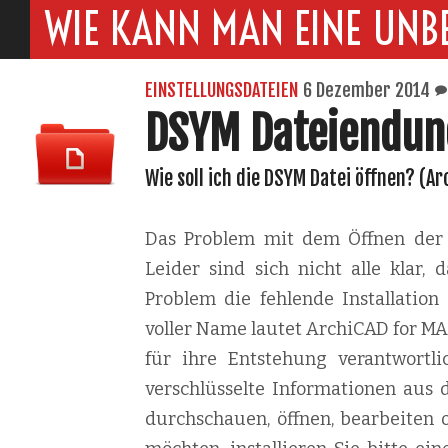
WIE KANN MAN EINE UNB
EINSTELLUNGSDATEIEN
6 Dezember 2014
DSYM Dateiendun
Wie soll ich die DSYM Datei öffnen? (A
Das Problem mit dem Öffnen der D
Leider sind sich nicht alle klar,
Problem die fehlende Installatio
voller Name lautet ArchiCAD for MA
für ihre Entstehung verantwortli
verschlüsselte Informationen aus 
durchschauen, öffnen, bearbeiten 