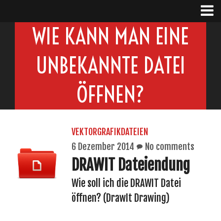
WIE KANN MAN EINE
UNBEKANNTE DATEI
ÖFFNEN?
VEKTORGRAFIKDATEIEN
6 Dezember 2014
No comments
DRAWIT Dateiendung
Wie soll ich die DRAWIT Datei
öffnen? (DrawIt Drawing)