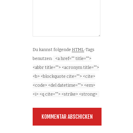
Du kannst folgende
HTML
-Tags
benutzen:
<a href="" title="">
<abbr title=""> <acronym title="">
<b> <blockquote cite=""> <cite>
<code> <del datetime=""> <em>
<i> <q cite=""> <strike> <strong>