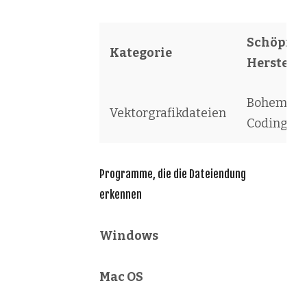
Schöpfer 
Kategorie
Herstelle
Bohemian
Vektorgrafikdateien
Coding
Programme, die die Dateiendung
erkennen
Windows
Mac OS