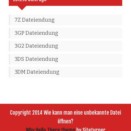
7Z Dateiendung
3GP Dateiendung
3G2 Dateiendung
3DS Dateiendung
3DM Dateiendung
Copyright 2014 Wie kann man eine unbekannte Datei
öffnen?
Why Hello There theme
by Siteturner