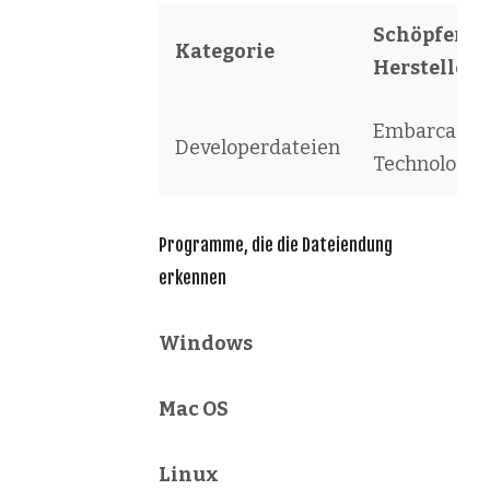
Schöpfer /
Kategorie
Hersteller
Embarcader
Developerdateien
Technologie
Programme, die die Dateiendung
erkennen
Windows
Mac OS
Linux