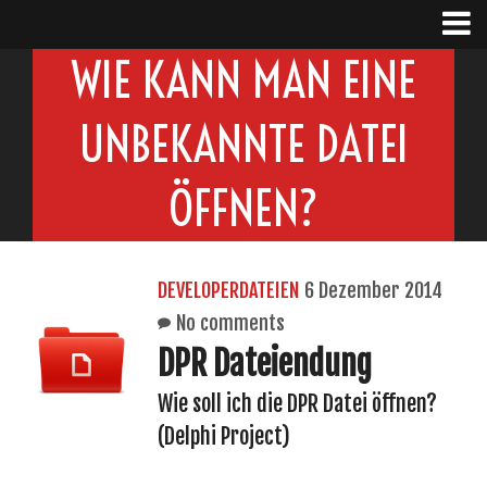
WIE KANN MAN EINE
UNBEKANNTE DATEI
ÖFFNEN?
DEVELOPERDATEIEN
6 Dezember 2014
No comments
DPR Dateiendung
Wie soll ich die DPR Datei öffnen?
(Delphi Project)