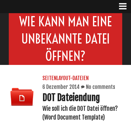
WIE KANN MAN EINE
UNBEKANNTE DATEI
ÖFFNEN?
SEITENLAYOUT-DATEIEN
6 Dezember 2014
No comments
DOT Dateiendung
Wie soll ich die DOT Datei öffnen?
(Word Document Template)