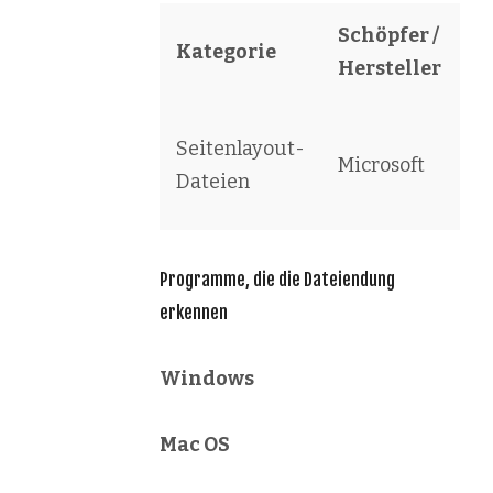
Schöpfer /
Kategorie
S
Hersteller
W
Seitenlayout-
Microsoft
D
Dateien
T
Programme, die die Dateiendung
erkennen
Windows
Mac OS