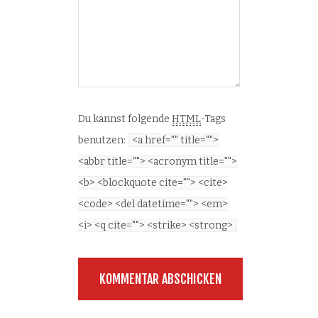
Du kannst folgende
HTML
-Tags
benutzen:
<a href="" title="">
<abbr title=""> <acronym title="">
<b> <blockquote cite=""> <cite>
<code> <del datetime=""> <em>
<i> <q cite=""> <strike> <strong>