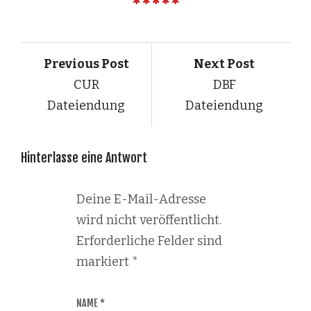
Previous Post
Next Post
CUR
DBF
Dateiendung
Dateiendung
Hinterlasse eine Antwort
Deine E-Mail-Adresse
wird nicht veröffentlicht.
Erforderliche Felder sind
markiert
*
NAME
*