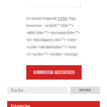
Du kannst folgende
HTML
-Tags
benutzen:
<a href="" title="">
<abbr title=""> <acronym title="">
<b> <blockquote cite=""> <cite>
<code> <del datetime=""> <em>
<i> <q cite=""> <strike> <strong>
Kategorien