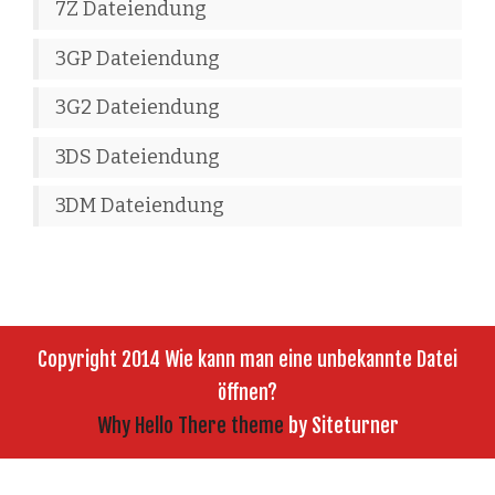
7Z Dateiendung
3GP Dateiendung
3G2 Dateiendung
3DS Dateiendung
3DM Dateiendung
Copyright 2014 Wie kann man eine unbekannte Datei
öffnen?
Why Hello There theme
by Siteturner