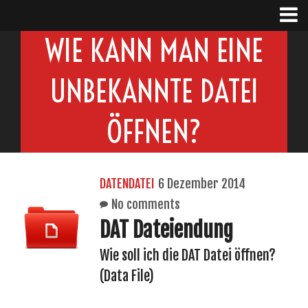
WIE KANN MAN EINE
UNBEKANNTE DATEI
ÖFFNEN?
DATENDATEI
6 Dezember 2014
No comments
DAT Dateiendung
Wie soll ich die DAT Datei öffnen?
(Data File)