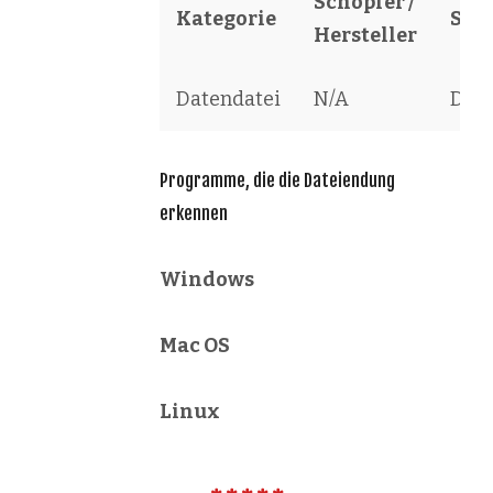
Schöpfer /
Kategorie
Sof
Hersteller
Datendatei
N/A
Data
Programme, die die Dateiendung
erkennen
Windows
Mac OS
Linux