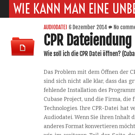
WIE KANN MAN EINE UNB
AUDIODATEI
6 Dezember 2014
No comm
CPR Dateiendung
Wie soll ich die CPR Datei öffnen? (Cub
Das Problem mit dem Öffnen der CPR
sind sich nicht alle klar, dass das
fehlende Installation des Programm
Cubase Project, und die Firma, die 
Technologies. Ihre CPR-Datei hat v
Audiodatei. Wenn Sie ihren Inhalt d
anderes Format konvertieren möchten,