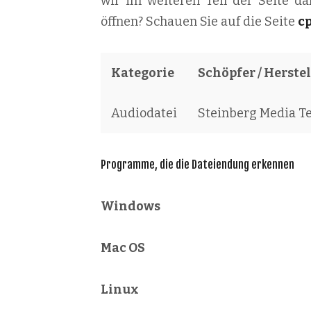
wir im weiteren Teil der Seite da
öffnen? Schauen Sie auf die Seite
c
Kategorie
Schöpfer / Herstel
Audiodatei
Steinberg Media T
Programme, die die Dateiendung erkennen
Windows
Mac OS
Linux