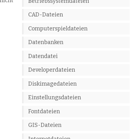
nicht
Betriebssystemdateien
CAD-Dateien
Computerspieldateien
Datenbanken
Datendatei
Developerdateien
Diskimagedateien
Einstellungsdateien
Fontdateien
GIS-Dateien
Internetdateien