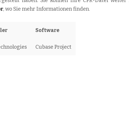
rgestellt haben. Sie können Ihre CPR-Datei weiter 
pr
, wo Sie mehr Informationen finden.
ler
Software
echnologies
Cubase Project