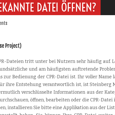
EKANNTE DATEI ÖFFNEN?
ents
ase Project)
-Dateien tritt unter bei Nutzern sehr häufig auf. L
 grundsätzliche und am häufigsten auftretende Proble
s zur Bedienung der CPR-Datei ist. Ihr voller Name l
für ihre Entstehung verantwortlich ist, ist Steinberg
ermutlich verschlüsselte Informationen aus der Kate
urchschauen, öffnen, bearbeiten oder die CPR-Datei i
 installieren Sie bitte eine Applikation aus der List