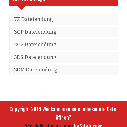
7Z Dateiendung
3GP Dateiendung
3G2 Dateiendung
3DS Dateiendung
3DM Dateiendung
Copyright 2014 Wie kann man eine unbekannte Datei
öffnen?
Why Hello There theme
by Siteturner