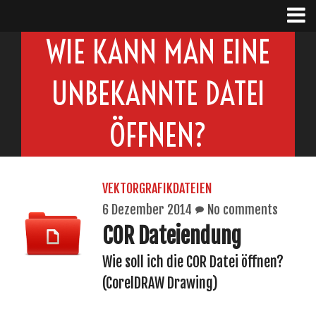
WIE KANN MAN EINE
UNBEKANNTE DATEI
ÖFFNEN?
VEKTORGRAFIKDATEIEN
6 Dezember 2014
No comments
COR Dateiendung
Wie soll ich die COR Datei öffnen?
(CorelDRAW Drawing)