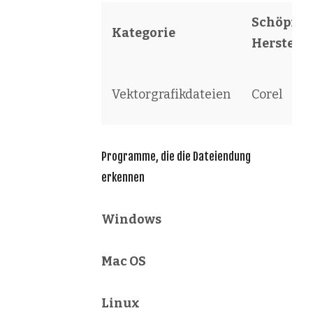
Schöpfer 
Kategorie
Herstelle
Vektorgrafikdateien
Corel
Programme, die die Dateiendung
erkennen
Windows
Mac OS
Linux