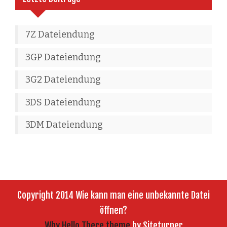
7Z Dateiendung
3GP Dateiendung
3G2 Dateiendung
3DS Dateiendung
3DM Dateiendung
Copyright 2014 Wie kann man eine unbekannte Datei
öffnen?
Why Hello There theme
by Siteturner