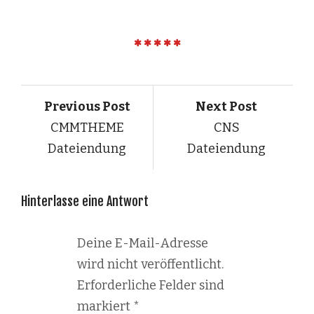
Previous Post
Next Post
CMMTHEME
CNS
Dateiendung
Dateiendung
Hinterlasse eine Antwort
Deine E-Mail-Adresse
wird nicht veröffentlicht.
Erforderliche Felder sind
markiert
*