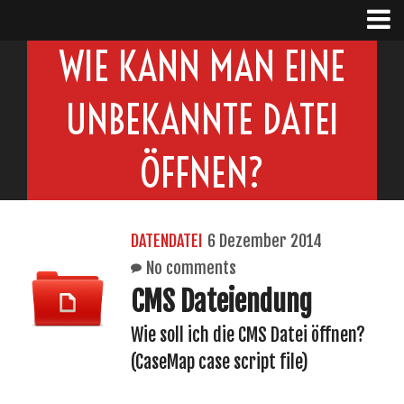
WIE KANN MAN EINE
UNBEKANNTE DATEI
ÖFFNEN?
DATENDATEI
6 Dezember 2014
No comments
CMS Dateiendung
Wie soll ich die CMS Datei öffnen?
(CaseMap case script file)