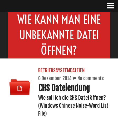
WIE KANN MAN EINE
UNBEKANNTE DATEI
ÖFFNEN?
BETRIEBSSYSTEMDATEIEN
6 Dezember 2014
No comments
CHS Dateiendung
Wie soll ich die CHS Datei öffnen?
(Windows Chinese Noise-Word List
File)