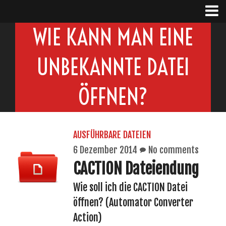
WIE KANN MAN EINE
UNBEKANNTE DATEI
ÖFFNEN?
AUSFÜHRBARE DATEIEN
6 Dezember 2014
No comments
CACTION Dateiendung
Wie soll ich die CACTION Datei
öffnen? (Automator Converter
Action)