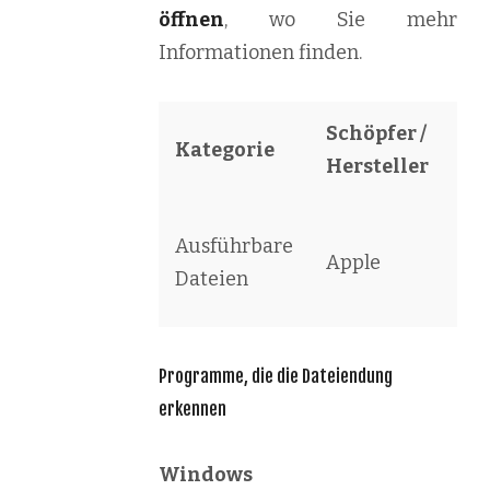
öffnen
, wo Sie mehr
Informationen finden.
Schöpfer /
Kategorie
So
Hersteller
Au
Ausführbare
Apple
Co
Dateien
Ac
Programme, die die Dateiendung
erkennen
Windows