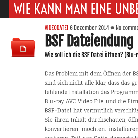
WIE KANN MAN EINE UNB
VIDEODATEI
6 Dezember 2014
No comm
BSF Dateiendung
Wie soll ich die BSF Datei öffnen? (Blu-r
Das Problem mit dem Öffnen der BSF
sind sich nicht alle klar, dass das
fehlende Installation des Programm
Blu-ray AVC Video File, und die Firm
BSF-Datei hat vermutlich verschlü
Sie ihren Inhalt durchschauen, öff
konvertieren möchten, installiere