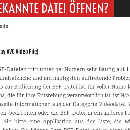
EKANNTE DATEI ÖFFNEN?
ents
ay AVC Video File)
-Dateien tritt unter bei Nutzern sehr häufig auf. L
 grundsätzliche und am häufigsten auftretende Proble
s zur Bedienung der BSF-Datei ist. Ihr voller Name l
a, die für ihre Entstehung verantwortlich ist, ist N/A
sselte Informationen aus der Kategorie Videodatei.
nen, bearbeiten oder die BSF-Datei in ein anderes F
n Sie bitte eine Applikation aus der Liste, die w