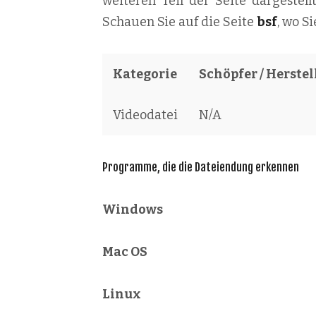
weiteren Teil der Seite dargestel
Schauen Sie auf die Seite
bsf
, wo S
Kategorie
Schöpfer / Herstel
Videodatei
N/A
Programme, die die Dateiendung erkennen
Windows
Mac OS
Linux