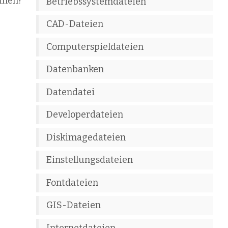
fnen?
Betriebssystemdateien
CAD-Dateien
Computerspieldateien
Datenbanken
Datendatei
Developerdateien
Diskimagedateien
Einstellungsdateien
Fontdateien
GIS-Dateien
Internetdateien