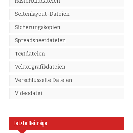
Rasterbilddateien
Seitenlayout-Dateien
Sicherungskopien
Spreadsheetdateien
Textdateien
Vektorgrafikdateien
Verschlüsselte Dateien
Videodatei
Letzte Beiträge