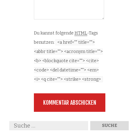
Du kannst folgende
HTML
-Tags
benutzen:
<a href="" title="">
<abbr title=""> <acronym title="">
<b> <blockquote cite=""> <cite>
<code> <del datetime=""> <em>
<i> <q cite=""> <strike> <strong>