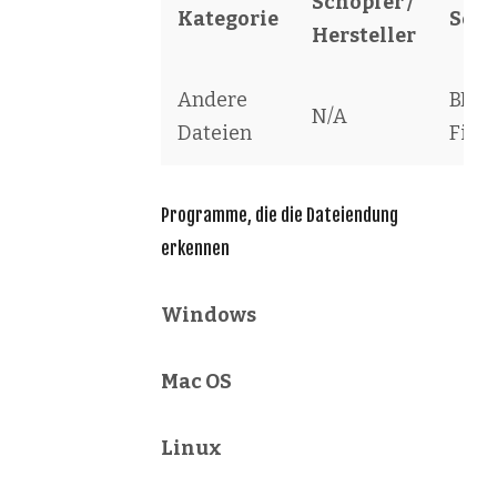
Schöpfer /
Kategorie
Soft
Hersteller
Andere
BPS 
N/A
Dateien
File
Programme, die die Dateiendung
erkennen
Windows
Mac OS
Linux