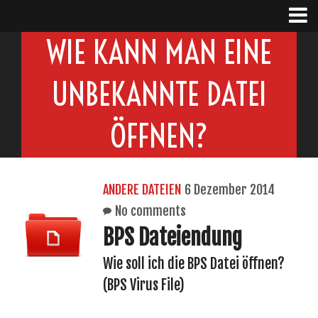
WIE KANN MAN EINE
UNBEKANNTE DATEI
ÖFFNEN?
ANDERE DATEIEN
6 Dezember 2014
No comments
BPS Dateiendung
Wie soll ich die BPS Datei öffnen?
(BPS Virus File)