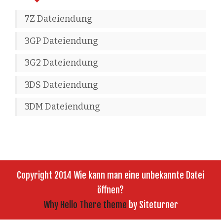
7Z Dateiendung
3GP Dateiendung
3G2 Dateiendung
3DS Dateiendung
3DM Dateiendung
Copyright 2014 Wie kann man eine unbekannte Datei
öffnen?
Why Hello There theme
by Siteturner