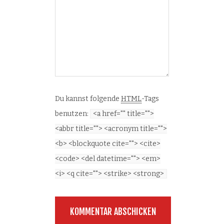
Du kannst folgende
HTML
-Tags
benutzen:
<a href="" title="">
<abbr title=""> <acronym title="">
<b> <blockquote cite=""> <cite>
<code> <del datetime=""> <em>
<i> <q cite=""> <strike> <strong>