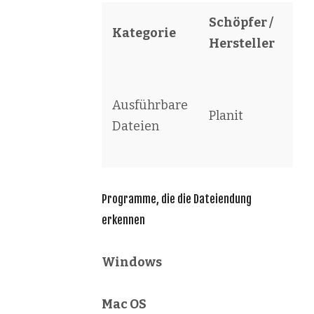
Schöpfer /
Kategorie
So
Hersteller
Al
Ausführbare
St
Planit
Dateien
Ma
Fil
Programme, die die Dateiendung
erkennen
Windows
Mac OS