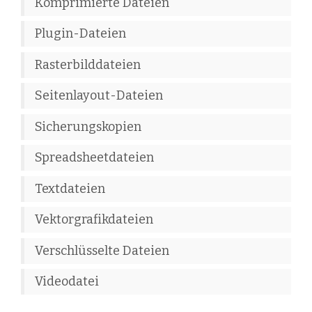
Komprimierte Dateien
Plugin-Dateien
Rasterbilddateien
Seitenlayout-Dateien
Sicherungskopien
Spreadsheetdateien
Textdateien
Vektorgrafikdateien
Verschlüsselte Dateien
Videodatei