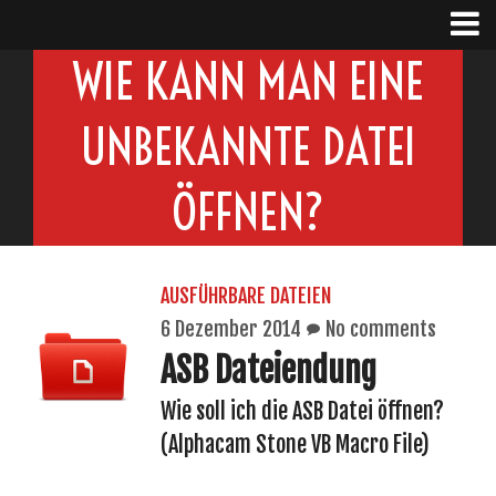
WIE KANN MAN EINE
UNBEKANNTE DATEI
ÖFFNEN?
AUSFÜHRBARE DATEIEN
6 Dezember 2014
No comments
ASB Dateiendung
Wie soll ich die ASB Datei öffnen?
(Alphacam Stone VB Macro File)