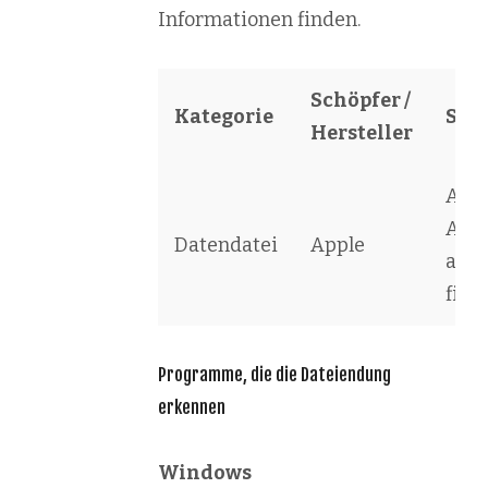
Informationen finden.
Schöpfer /
Kategorie
Sof
Hersteller
App
Ape
Datendatei
Apple
alb
file
Programme, die die Dateiendung
erkennen
Windows