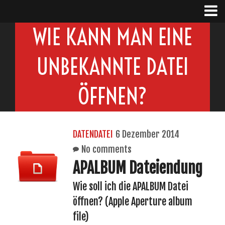
WIE KANN MAN EINE
UNBEKANNTE DATEI
ÖFFNEN?
DATENDATEI
6 Dezember 2014
No comments
APALBUM Dateiendung
Wie soll ich die APALBUM Datei
öffnen? (Apple Aperture album
file)