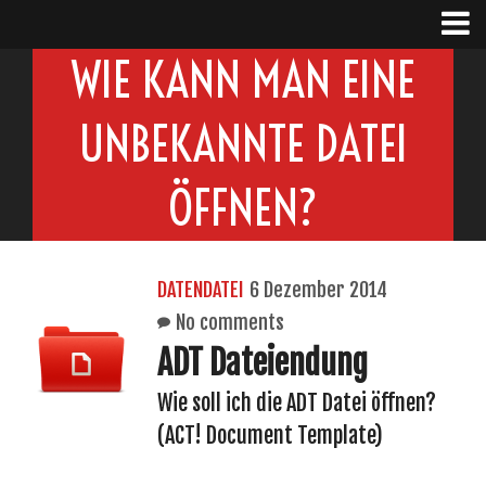
WIE KANN MAN EINE
UNBEKANNTE DATEI
ÖFFNEN?
DATENDATEI
6 Dezember 2014
No comments
ADT Dateiendung
Wie soll ich die ADT Datei öffnen?
(ACT! Document Template)