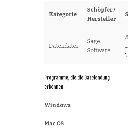
Schöpfer /
Kategorie
Sof
Hersteller
ACT
Sage
Datendatei
Doc
Software
Tem
Programme, die die Dateiendung
erkennen
Windows
Mac OS