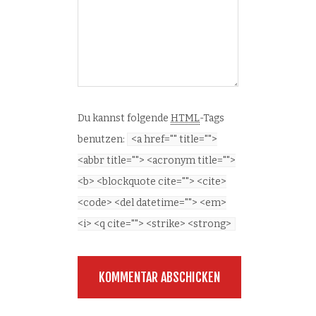
Du kannst folgende
HTML
-Tags
benutzen:
<a href="" title="">
<abbr title=""> <acronym title="">
<b> <blockquote cite=""> <cite>
<code> <del datetime=""> <em>
<i> <q cite=""> <strike> <strong>