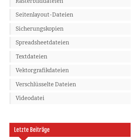
Rasterbilddateien
Seitenlayout-Dateien
Sicherungskopien
Spreadsheetdateien
Textdateien
Vektorgrafikdateien
Verschlüsselte Dateien
Videodatei
Letzte Beiträge