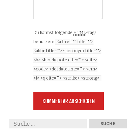
Du kannst folgende
HTML
-Tags
benutzen:
<a href="" title="">
<abbr title=""> <acronym title="">
<b> <blockquote cite=""> <cite>
<code> <del datetime=""> <em>
<i> <q cite=""> <strike> <strong>