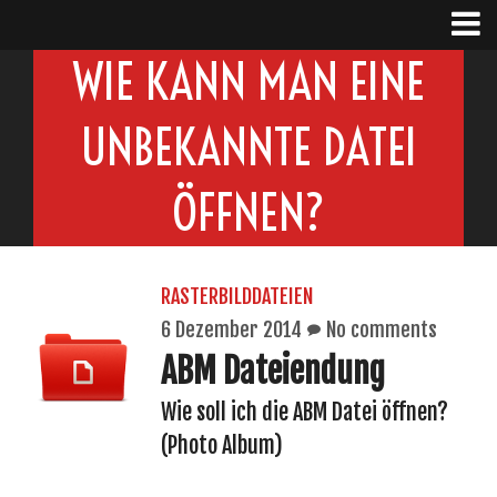
WIE KANN MAN EINE
UNBEKANNTE DATEI
ÖFFNEN?
RASTERBILDDATEIEN
6 Dezember 2014
No comments
ABM Dateiendung
Wie soll ich die ABM Datei öffnen?
(Photo Album)