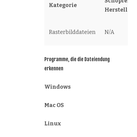
Schöpfer /
Kategorie
Hersteller
Rasterbilddateien
N/A
Programme, die die Dateiendung
erkennen
Windows
Mac OS
Linux