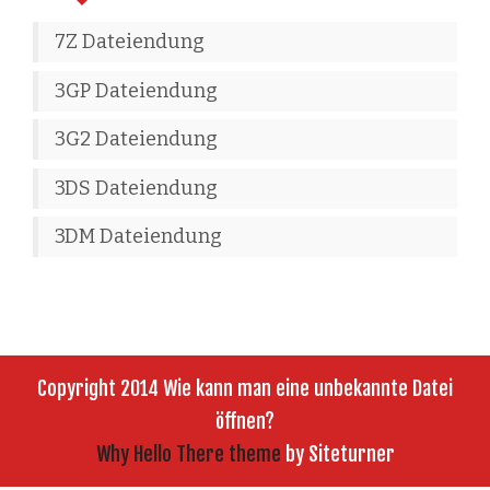
7Z Dateiendung
3GP Dateiendung
3G2 Dateiendung
3DS Dateiendung
3DM Dateiendung
Copyright 2014 Wie kann man eine unbekannte Datei
öffnen?
Why Hello There theme
by Siteturner