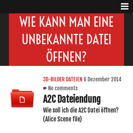
WIE KANN MAN EINE
UNBEKANNTE DATEI
ÖFFNEN?
3D-BILDER DATEIEN
6 Dezember 2014
No comments
A2C Dateiendung
Wie soll ich die A2C Datei öffnen?
(Alice Scene file)