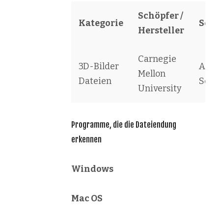
Schöpfer /
Kategorie
Soft
Hersteller
Carnegie
3D-Bilder
Alice
Mellon
Dateien
Scene
University
Programme, die die Dateiendung
erkennen
Windows
Mac OS