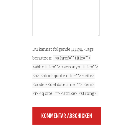
Du kannst folgende
HTML
-Tags
benutzen:
<a href="" title="">
<abbr title=""> <acronym title="">
<b> <blockquote cite=""> <cite>
<code> <del datetime=""> <em>
<i> <q cite=""> <strike> <strong>