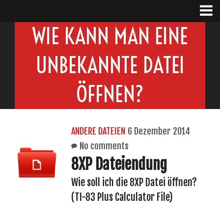
WIE KANN MAN EINE
UNBEKANNTE DATEI
ÖFFNEN?
ANDERE DATEIEN
6 Dezember 2014
No comments
8XP Dateiendung
Wie soll ich die 8XP Datei öffnen?
(TI-83 Plus Calculator File)