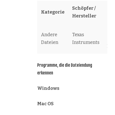
Schöpfer /
Kategorie
So
Hersteller
TI-
Andere
Texas
Cal
Dateien
Instruments
File
Programme, die die Dateiendung
erkennen
Windows
Mac OS