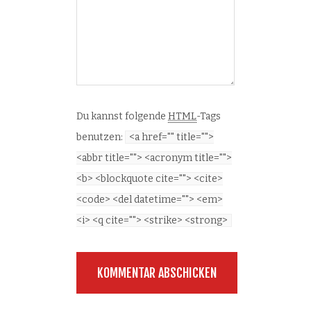
Du kannst folgende
HTML
-Tags
benutzen:
<a href="" title="">
<abbr title=""> <acronym title="">
<b> <blockquote cite=""> <cite>
<code> <del datetime=""> <em>
<i> <q cite=""> <strike> <strong>