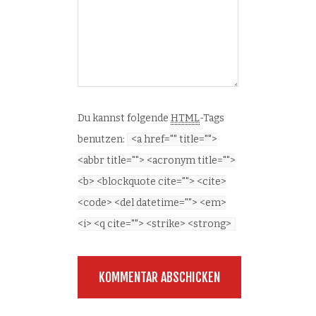
Du kannst folgende
HTML
-Tags
benutzen:
<a href="" title="">
<abbr title=""> <acronym title="">
<b> <blockquote cite=""> <cite>
<code> <del datetime=""> <em>
<i> <q cite=""> <strike> <strong>