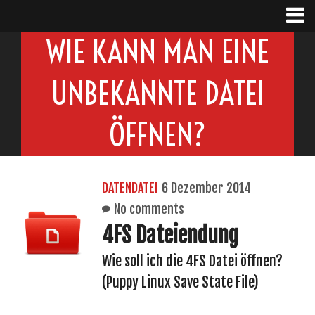
WIE KANN MAN EINE
UNBEKANNTE DATEI
ÖFFNEN?
DATENDATEI
6 Dezember 2014
No comments
4FS Dateiendung
Wie soll ich die 4FS Datei öffnen?
(Puppy Linux Save State File)